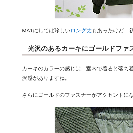
MA1にしては珍しい
ロング丈
もあったけど、初
光沢のあるカーキにゴールドファス
カーキのカラーの感じは、室内で着ると落ち
沢感がありますね。
さらにゴールドのファスナーがアクセントに