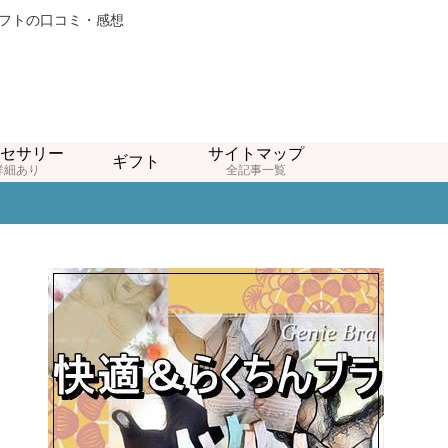
ギフトの口コミ・感想
セサリー
サイトマップ
ギフト
詳細あり
全記事一覧