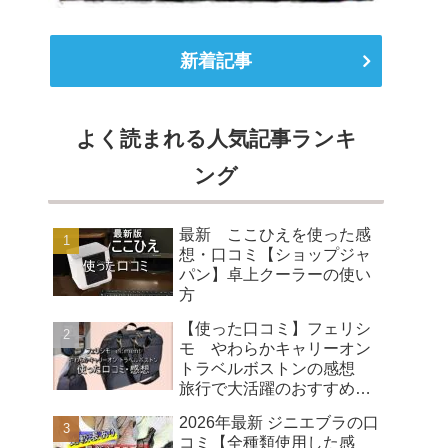
新着記事
よく読まれる人気記事ランキ
ング
最新 ここひえを使った感
想・口コミ【ショップジャ
パン】卓上クーラーの使い
方
【使った口コミ】フェリシ
モ やわらかキャリーオン
トラベルボストンの感想
旅行で大活躍のおすすめバ
ッグ
2026年最新 ジニエブラの口
コミ【全種類使用した感