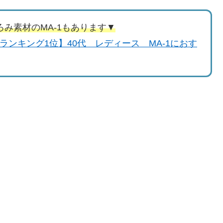
み素材のMA-1もあります▼
ランキング1位】40代 レディース MA-1におす