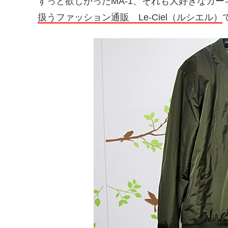
ずっと欲しかったMA-1、それも大好きなカ
扱うファッション通販 Le-Ciel（ルシエル）