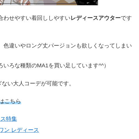
も合わせやすい着回ししやすい
レディースアウター
です
で、色違いやロング丈バージョンも欲しくなってしまい
ろいろな種類のMA1を買い足しています^^）
ぎない大人コーデが可能です。
細はこちら
ース特集
ーワン レディース