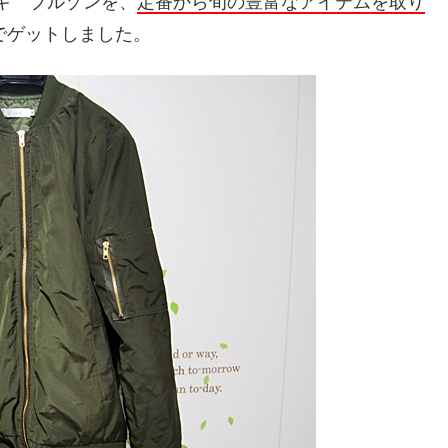
ーキ ブルゾンを、
定番から旬の豊富なアイテムを取り
でゲットしました。