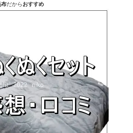
毛布
だから
おすすめ