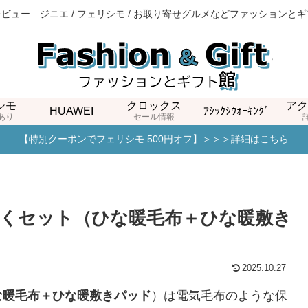
ビュー ジニエ / フェリシモ / お取り寄せグルメなどファッションと
シモ
クロックス
アク
HUAWEI
ｱｼｯｸｼｳｫｰｷﾝｸﾞ
あり
セール情報
【特別クーポンでフェリシモ 500円オフ】＞＞＞詳細はこちら
くセット（ひな暖毛布＋ひな暖敷き
2025.10.27
な暖毛布＋ひな暖敷きパッド
）は電気毛布のような保