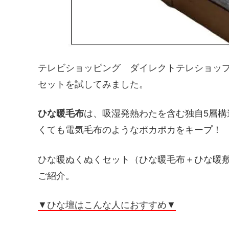
テレビショッピング ダイレクトテレショッ
セットを試してみました。
ひな暖毛布
は、吸湿発熱わたを含む独自5層
くても電気毛布のようなポカポカをキープ！
ひな暖ぬくぬくセット（ひな暖毛布＋ひな暖
ご紹介。
▼ひな壇はこんな人におすすめ▼