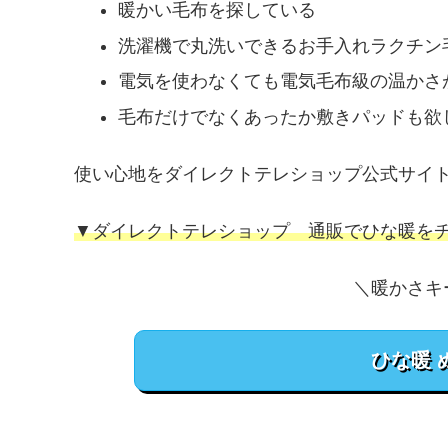
暖かい毛布を探している
洗濯機で丸洗いできるお手入れラクチン
電気を使わなくても電気毛布級の温かさ
毛布だけでなくあったか敷きパッドも欲
使い心地をダイレクトテレショップ公式サイ
▼ダイレクトテレショップ 通販でひな暖を
＼暖かさキ
ひな暖 