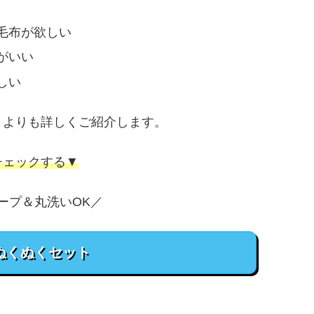
毛布が欲しい
がいい
しい
トよりも詳しくご紹介します。
チェックする▼
ープ＆丸洗いOK／
ぬくぬくセット