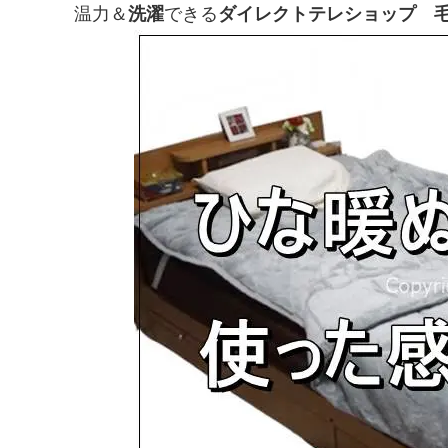
温力＆
洗濯
できる
ダイレクトテレショップ 