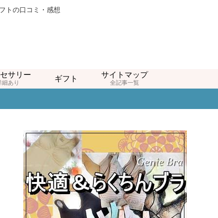
ギフトの口コミ・感想
セサリー
サイトマップ
ギフト
詳細あり
全記事一覧