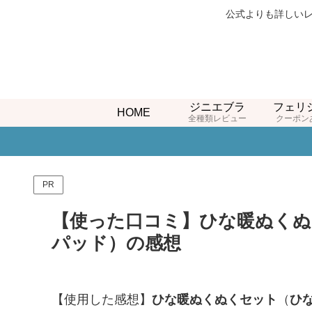
公式よりも詳しいレ
ジニエブラ
フェリ
HOME
全種類レビュー
クーポン
PR
【使った口コミ】ひな暖ぬくぬ
パッド）の感想
【使用した感想】
ひな暖ぬくぬくセット
（
ひ