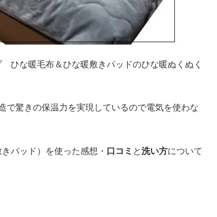
プ ひな暖毛布＆ひな暖敷きパッドのひな暖ぬくぬく
構造で驚きの保温力を実現しているので電気を使わな
敷きパッド）を使った感想・
口コミ
と
洗い方
について