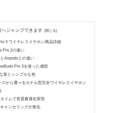
所へジャンプできます
s Pro 3 ワイヤレスイヤホン商品詳細
ds Pro 2の違い
 3とAirpodsとの違い
Buds Pro 3を使った感想
な形とシンプルな色
ースから選べるカナル型完全ワイヤレスイヤホン
能
ルタイムで音質最適化実現
ズキャンセリングが進化