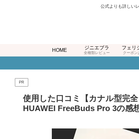
公式よりも詳しいレ
ジニエブラ
フェリ
HOME
全種類レビュー
クーポン
PR
使用した口コミ【カナル型完全
HUAWEI FreeBuds Pro 3の感