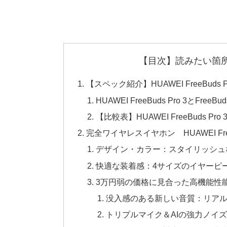
【目次】読みたい箇
【スペック紹介】HUAWEI FreeBud
HUAWEI FreeBuds Pro 3とFreeBu
【比較表】HUAWEI FreeBuds Pro
完全ワイヤレスイヤホン HUAWEI Free
デザイン・カラー：スタイリッシュ
快適な装着感：4サイズのイヤーピ
3万円弱の価格に見合った高機能性
没入感のある新しい音質：リア
トリプルマイク＆AIの強力ノイ