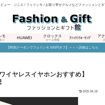
ビュー ジニエ / フェリシモ / お取り寄せグルメなどファッションと
シモ
クロックス
アク
HUAWEI
ｱｼｯｸｼｳｫｰｷﾝｸﾞ
あり
セール情報
【特別クーポンでフェリシモ 500円オフ】＞＞＞詳細はこちら
ワイヤレスイヤホンおすすめ】
想
2025.04.19