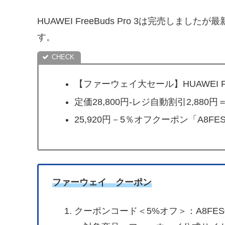
HUAWEI FreeBuds Pro 3は完売し
す。
【ファーウェイ大セール】HUAWEI Fre
定価28,800円-レジ自動割引2,880円
25,920円－5％オフクーポン「A8FES0
ファーウェイ クーポン
クーポンコード＜5%オフ＞：A8FES0