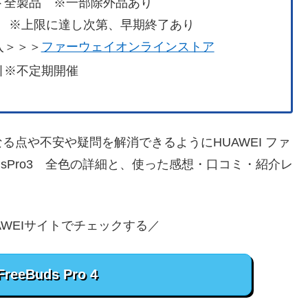
ト全製品 ※一部除外品あり
9まで ※上限に達し次第、早期終了あり
入＞＞＞
ファーウェイオンラインストア
引※不定期開催
点や不安や疑問を解消できるようにHUAWEI ファ
dsPro3 全色の詳細と、使った感想・口コミ・紹介レ
AWEIサイトでチェックする／
reeBuds Pro 4