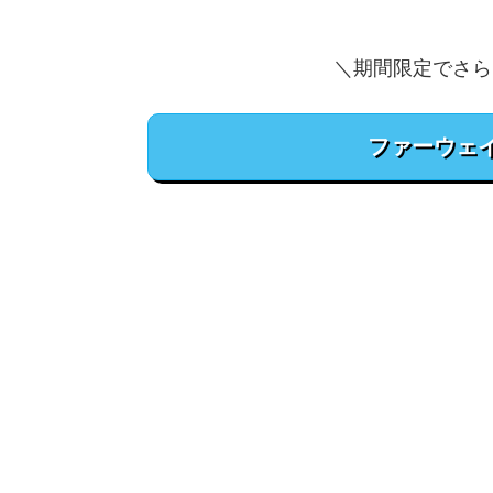
＼期間限定でさら
ファーウェ