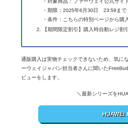
・対象商品：ファーウェイ公式サイ
・期限：2025年6月30日 23:5
・条件：こちらの特別ページから購
【期間限定割引】購入時自動レジ割
通販購入は実物チェックできないため、気になる
ーウェイジャパン担当者さんに聞いたFreeBu
ビューをします。
＼最新シリーズをHU
HUAWEI F