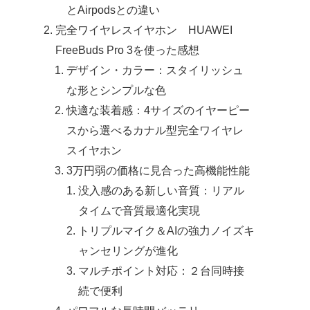
とAirpodsとの違い
完全ワイヤレスイヤホン HUAWEI
FreeBuds Pro 3を使った感想
デザイン・カラー：スタイリッシュ
な形とシンプルな色
快適な装着感：4サイズのイヤーピー
スから選べるカナル型完全ワイヤレ
スイヤホン
3万円弱の価格に見合った高機能性能
没入感のある新しい音質：リアル
タイムで音質最適化実現
トリプルマイク＆AIの強力ノイズキ
ャンセリングが進化
マルチポイント対応：２台同時接
続で便利