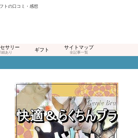
ギフトの口コミ・感想
セサリー
サイトマップ
ギフト
詳細あり
全記事一覧