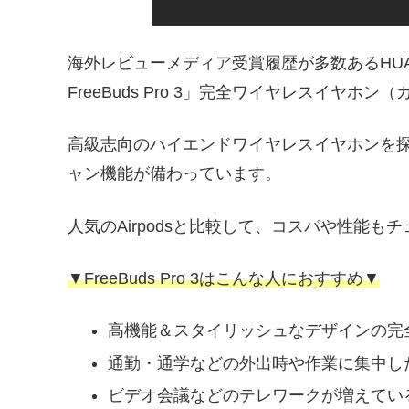
海外レビューメディア受賞履歴が多数あるHUAWEI 
FreeBuds Pro 3」完全ワイヤレスイヤホン
高級志向のハイエンドワイヤレスイヤホンを
ャン機能が備わっています。
人気のAirpodsと比較して、コスパや性能も
▼FreeBuds Pro 3はこんな人におすすめ▼
高機能＆スタイリッシュなデザインの完
通勤・通学などの外出時や作業に集中し
ビデオ会議などのテレワークが増えてい