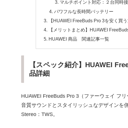
マルチポイント対応：２台同時
パワフルな長時間バッテリー
【HUAWEI FreeBuds Pro 3
【メリットまとめ】HUAWEI FreeBud
HUAWEI 商品 関連記事一覧
【スペック紹介】HUAWEI Fre
品詳細
HUAWEI FreeBuds Pro 3（ファーウ
音質サウンドとスタイリッシュなデザインを併せ持っ
Stereo：TWS。