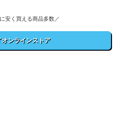
に安く買える商品多数／
イオンラインストア