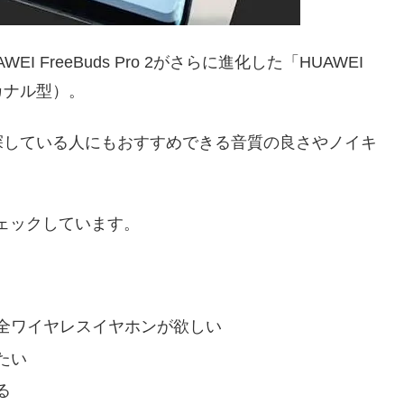
FreeBuds Pro 2がさらに進化した「HUAWEI
（カナル型）。
探している人にもおすすめできる音質の良さやノイキ
チェックしています。
全ワイヤレスイヤホンが欲しい
たい
る