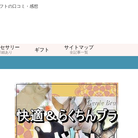
ギフトの口コミ・感想
セサリー
サイトマップ
ギフト
詳細あり
全記事一覧