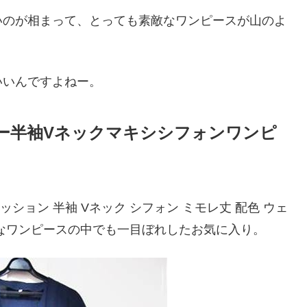
いのが相まって、とっても素敵なワンピースが山のよ
いいんですよねー。
カラー半袖Vネックマキシシフォンワンピ
ァッション 半袖 Vネック シフォン ミモレ丈 配色 ウェ
なワンピースの中でも一目ぼれしたお気に入り。