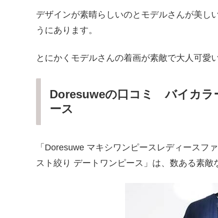
デザインが素晴らしいのとモデルさんが美し
うにあります。
とにかくモデルさんの着画が素敵で大人可愛
Doresuweの口コミ バイ
ース
「Doresuwe マキシワンピースレディースフ
スト絞り デートワンピース」は、数ある素敵