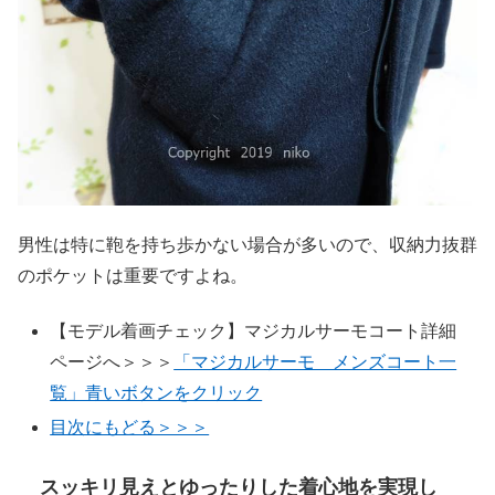
男性は特に鞄を持ち歩かない場合が多いので、収納力抜群
のポケットは重要ですよね。
【モデル着画チェック】マジカルサーモコート詳細
ページへ＞＞＞
「マジカルサーモ メンズコート一
覧」青いボタンをクリック
目次にもどる＞＞＞
スッキリ見えとゆったりした着心地を実現し