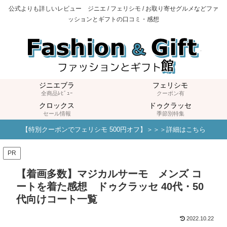
公式よりも詳しいレビュー ジニエ / フェリシモ / お取り寄せグルメなどファ
ッションとギフトの口コミ・感想
ジニエブラ
フェリシモ
全商品ﾚﾋﾞｭｰ
クーポン有
クロックス
ドゥクラッセ
セール情報
季節別特集
【特別クーポンでフェリシモ 500円オフ】＞＞＞詳細はこちら
PR
【着画多数】マジカルサーモ メンズ コ
ートを着た感想 ドゥクラッセ 40代・50
代向けコート一覧
2022.10.22