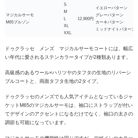
S
イエローパターン
M
マジカルサーモ
グレーパターン
L
12,900円
M65ブルゾン
カーキパターン
XL
ミッドナイトパターン
XXL
ドゥクラッセ メンズ マジカルサーモコートには、幅広
い年代に愛されるステンカラータイプが2種類あります。
高級感のあるウール×ハリツヤのタフタの生地のリバーシ
ブルコートと、両面タフタ生地の2タイプ。
ドゥクラッセのメンズでも人気アイテムとなっているジャ
ケットM65のマジカルサーモは、袖口にストラップが付い
てデザインのアクセントになるだけでなく、袖口の太さの
調節も可能になっています。