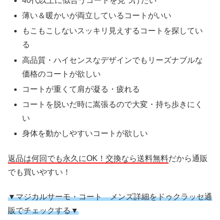
40代以上に似合うコートを見つけたい
薄い＆暖かいが両立しているコートがいい
もこもこしないスッキリ見えするコートを探してい
る
高品質・ハイセンスなデザインでもリーズナブルな
価格のコートが欲しい
コートが重くて肩が凝る・疲れる
コートを脱いだ時に嵩張るので大変・持ち歩きにく
い
身体を動かしやすいコートが欲しい
返品は何回でも永久にOK！交換なら送料無料
だから通販
でも買いやすい！
▼マジカルサーモ・コート メンズ詳細をドゥクラッセ通
販でチェックする▼