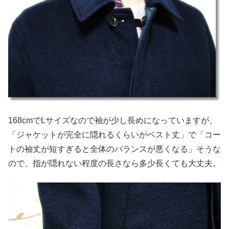
168cmでLサイズなので袖が少し長めになっていますが、
「ジャケットが完全に隠れるくらいがベスト丈」で「コー
トの袖丈が短すぎると全体のバランスが悪くなる」そうな
ので、指が隠れない程度の長さなら多少長くても大丈夫。