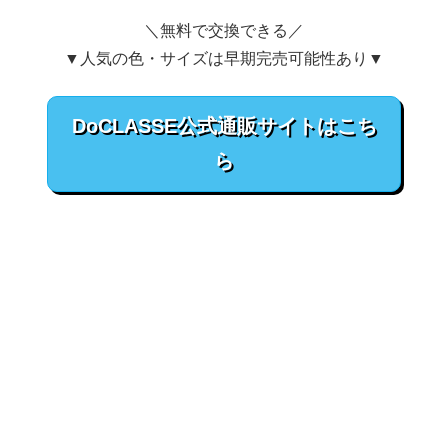
＼無料で交換できる／
▼人気の色・サイズは早期完売可能性あり▼
DoCLASSE公式通販サイトはこち
ら