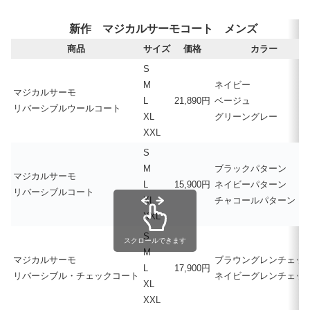
新作 マジカルサーモコート メンズ
商品
サイズ
価格
カラー
S
M
ネイビー
マジカルサーモ
L
21,890円
ベージュ
リバーシブルウールコート
XL
グリーングレー
XXL
S
M
ブラックパターン
マジカルサーモ
L
15,900円
ネイビーパターン
リバーシブルコート
XL
チャコールパターン
XXL
S
スクロールできます
M
マジカルサーモ
ブラウングレンチェッ
L
17,900円
リバーシブル・チェックコート
ネイビーグレンチェッ
XL
XXL