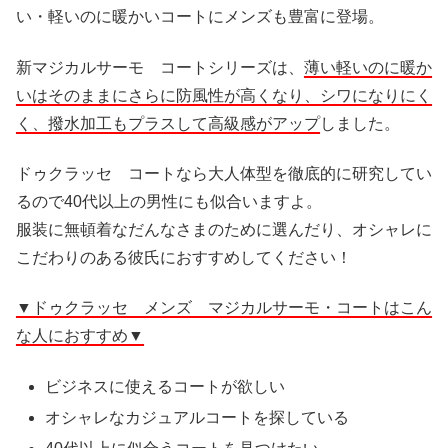
い・軽いのに暖かいコートにメンズも豊富に登場。
新マジカルサーモ コートシリーズは、
薄い軽いのに暖か
いはそのままにさらに防風性が高くなり、シワになりにく
く、撥水加工もプラスして高級感がアップ
しました。
ドゥクラッセ コートなら大人体型を徹底的に研究してい
るので40代以上の男性にも似合いますよ。
服装に無頓着なだんなさまのために選んだり、オシャレに
こだわりのある彼氏におすすめしてください！
▼ドゥクラッセ メンズ マジカルサーモ・コートはこん
な人におすすめ▼
ビジネスに使えるコートが欲しい
オシャレなカジュアルコートを探している