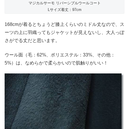
マジカルサーモ リバーシブルウールコート
Lサイズ着丈：97cm
168cmが着るとちょうど膝上くらいのミドル丈なので、ス
ーツの上に羽織ってもジャケットが見えないし、大人っぽ
さがでる丈だと思います。
ウール面（毛：62%、ポリエステル：33%、その他：
5%）は、なめらかで柔らかいので肌触りがいい！