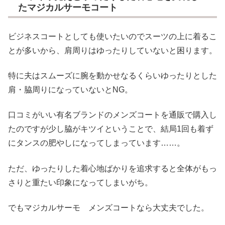
たマジカルサーモコート
ビジネスコートとしても使いたいのでスーツの上に着るこ
とが多いから、肩周りはゆったりしていないと困ります。
特に夫はスムーズに腕を動かせなるくらいゆったりとした
肩・脇周りになっていないとNG。
口コミがいい有名ブランドのメンズコートを通販で購入し
たのですが少し脇がキツイということで、結局1回も着ず
にタンスの肥やしになってしまっています……。
ただ、ゆったりした着心地ばかりを追求すると全体がもっ
さりと重たい印象になってしまいがち。
でもマジカルサーモ メンズコートなら大丈夫でした。