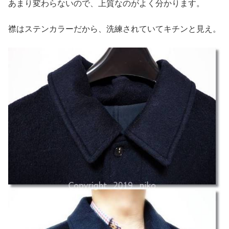
あまり変わらないので、上質なのがよく分かります。
襟はステンカラーだから、洗練されていてキチンと見え。