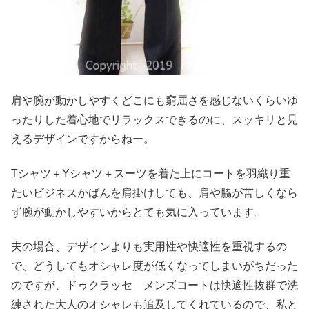
肩や腕が動かしやすくどこにも窮屈さを感じないくらいゆ
ったりした着心地でリラックスできるのに、スッキリと見
えるデザインですからねー。
Tシャツ＋Yシャツ＋スーツを着た上にコートを羽織り重
たいビジネスかばんを肩掛けしても、肩や脇が苦しくなら
ず腕が動かしやすいからとても気に入っています。
夫の場合、デザインよりも実用性や快適性を重視するの
で、どうしてもオシャレ度が低くなってしまいがちだった
のですが、ドゥクラッセ メンズコートは快適性抜群で洗
練された大人のオシャレも追及してくれているので、私と