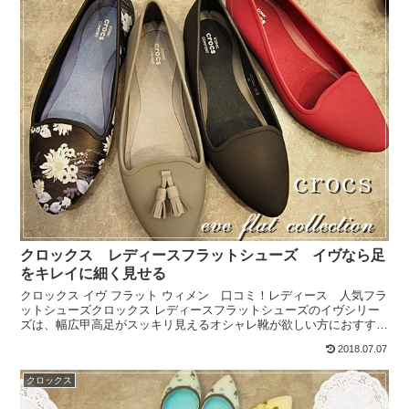
クロックス レディースフラットシューズ イヴなら足
をキレイに細く見せる
クロックス イヴ フラット ウィメン 口コミ！レディース 人気フラ
ットシューズクロックス レディースフラットシューズのイヴシリー
ズは、幅広甲高足がスッキリ見えるオシャレ靴が欲しい方におすす
め！背が低いのに幅広甲高足なので、なんとかして足元を...
2018.07.07
クロックス