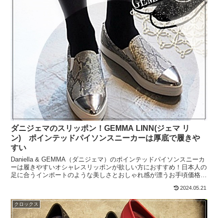
ダニジェマのスリッポン！GEMMA LINN(ジェマ リ
ン) ポインテッドパイソンスニーカーは厚底で履きや
すい
Daniella & GEMMA（ダニジェマ）のポインテッドパイソンスニーカ
ーは履きやすいオシャレスリッポンが欲しい方におすすめ！日本人の
足に合うインポートのような美しさとおしゃれ感が漂うお手頃価格帯
のシューズブランドDaniella & ...
2024.05.21
クロックス