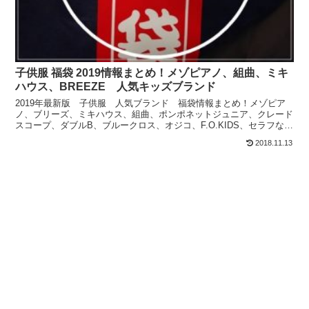
子供服 福袋 2019情報まとめ！メゾピアノ、組曲、ミキ
ハウス、BREEZE 人気キッズブランド
2019年最新版 子供服 人気ブランド 福袋情報まとめ！メゾピア
ノ、ブリーズ、ミキハウス、組曲、ポンポネットジュニア、クレード
スコープ、ダブルB、ブルークロス、オジコ、F.O.KIDS、セラフなど
【実際にママたちが選ぶリアルに欲しいキッズ福袋を厳選】
2018.11.13